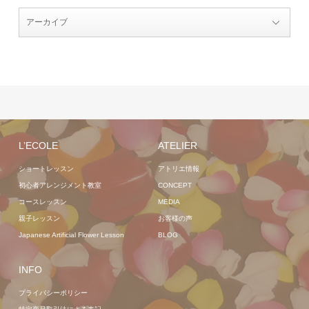
L’ECOLE
ATELIER
ショートレッスン
アトリエ情報
初心者アレンジメント教室
CONCEPT
コースレッスン
MEDIA
親子レッスン
お客様の声
Japanese Artificial Flower Lesson
BLOG
INFO
プライバシーポリシー