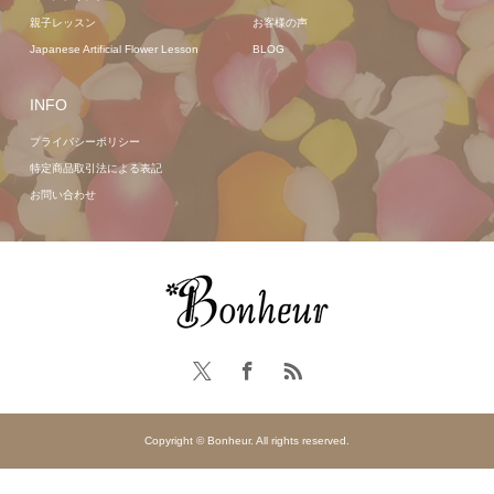
親子レッスン
お客様の声
Japanese Artificial Flower Lesson
BLOG
INFO
プライバシーポリシー
特定商品取引法による表記
お問い合わせ
Copyright © Bonheur. All rights reserved.