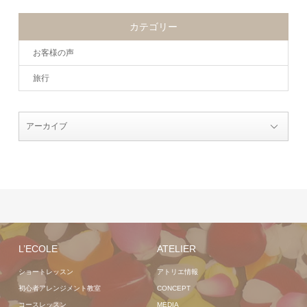
カテゴリー
お客様の声
旅行
L’ECOLE
ATELIER
ショートレッスン
アトリエ情報
初心者アレンジメント教室
CONCEPT
コースレッスン
MEDIA