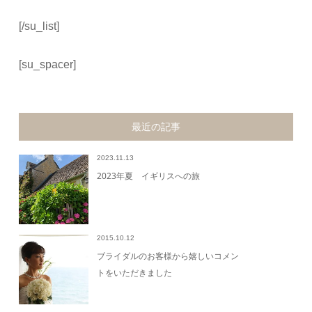
[/su_list]
[su_spacer]
最近の記事
2023.11.13
2023年夏 イギリスへの旅
2015.10.12
ブライダルのお客様から嬉しいコメン
トをいただきました