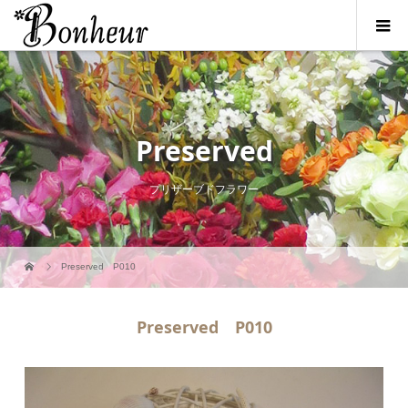
Preserved
プリザーブドフラワー
Preserved P010
Preserved P010