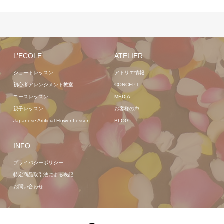
L’ECOLE
ATELIER
ショートレッスン
アトリエ情報
初心者アレンジメント教室
CONCEPT
コースレッスン
MEDIA
親子レッスン
お客様の声
Japanese Artificial Flower Lesson
BLOG
INFO
プライバシーポリシー
特定商品取引法による表記
お問い合わせ