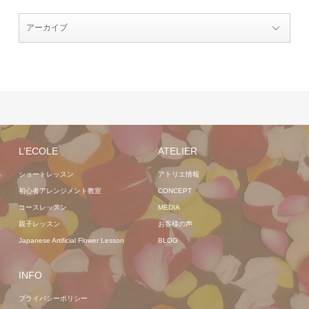
L’ECOLE
ATELIER
ショートレッスン
アトリエ情報
初心者アレンジメント教室
CONCEPT
コースレッスン
MEDIA
親子レッスン
お客様の声
Japanese Artificial Flower Lesson
BLOG
INFO
プライバシーポリシー