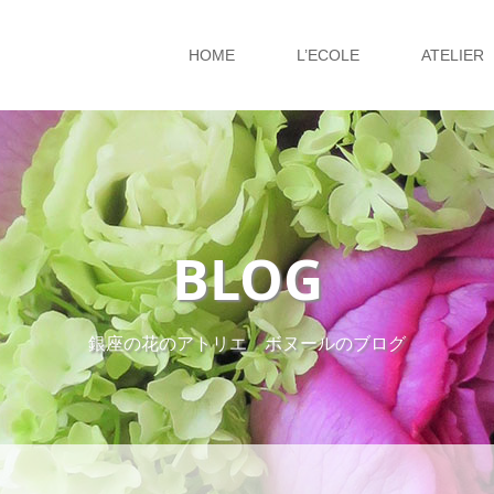
HOME
L’ECOLE
ATELIER
BLOG
銀座の花のアトリエ ボヌールのブログ