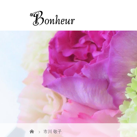
市川 敬子