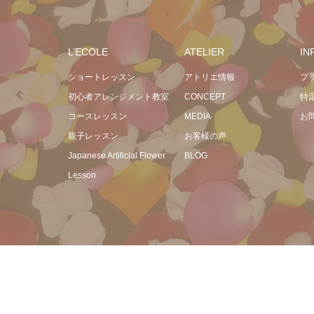
L’ECOLE
ATELIER
IN
ショートレッスン
アトリエ情報
プ
初心者アレンジメント教室
CONCEPT
特
コースレッスン
MEDIA
お
親子レッスン
お客様の声
Japanese Artificial Flower
BLOG
Lesson