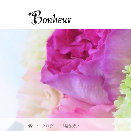
ブログ
結婚祝い