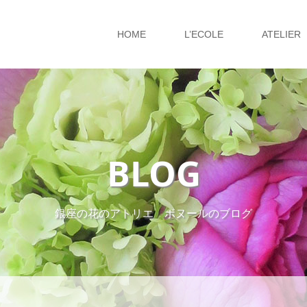
HOME
L’ECOLE
ATELIER
BLOG
銀座の花のアトリエ ボヌールのブログ