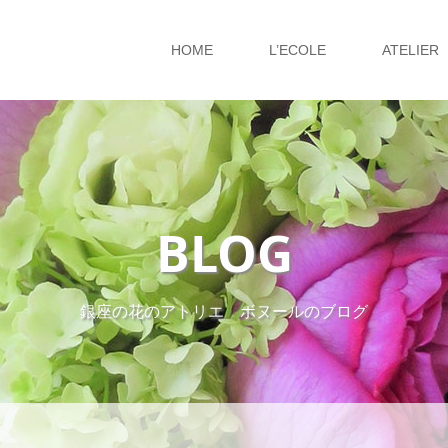
HOME
L’ECOLE
ATELIER
BLOG
銀座の花のアトリエ ボヌールのブログ