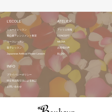
L’ECOLE
ATELIER
ショートレッスン
アトリエ情報
初心者アレンジメント教室
CONCEPT
コースレッスン
MEDIA
親子レッスン
お客様の声
Japanese Artificial Flower Lesson
BLOG
INFO
プライバシーポリシー
特定商品取引法による表記
お問い合わせ