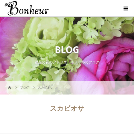
BLOG
銀座の花のアトリエ ボヌールのブログ
ブログ
スカビオサ
スカビオサ